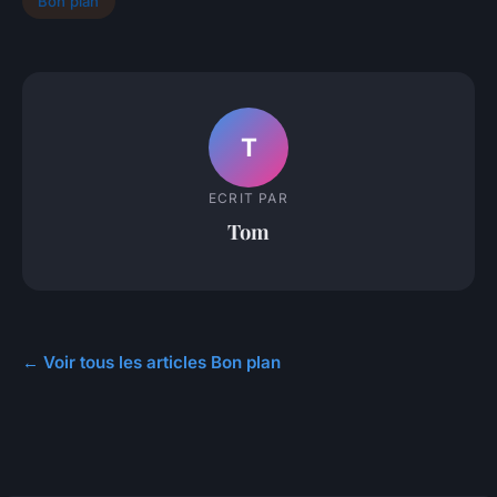
Bon plan
T
ECRIT PAR
Tom
← Voir tous les articles Bon plan