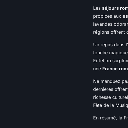
Les
séjours ro
propices aux
es
lavandes odorant
régions offrent
Un repas dans l
touche magique 
Eiffel ou surplo
une
France rom
Ne manquez pa
dernières offre
richesse culture
Fête de la Musi
En résumé, la Fr