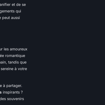
anifier et de se
ergements qui
e peut aussi
our les amoureux
ée romantique
ain, tandis que
 sereine à votre
e à partager.
s
inspirants ?
 des souvenirs