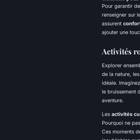
Pour garantir d
renseigner sur l
assurent
confor
ajouter une touc
Activités 
Explorer ensem
de la nature, le
idéale. Imaginez
le bruissement d
aventure.
Les
activités cu
Pourquoi ne pas
Ces moments de 