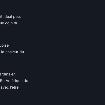
oit idéal peut
ue coin du
uoise,
 la chaleur du
jardins en
. En Amérique du
avec l’être