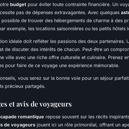
votre
budget
pour éviter toute contrainte financière. Un vo
cessite pas de dépenses extravagantes. Avec quelques
ast
est possible de trouver des hébergements de charme à des pr
 par exemple, les locations saisonnières ou les petits hôtels 
ation idéale doit refléter les passions des deux partenaires.
st de discuter des intérêts de chacun. Peut-être un compro
 ville avec une riche offre culturelle et culinaire. Prenez 
s pour faire de ce voyage une expérience mémorable.
onseils, vous serez sur la bonne voie pour un séjour parfa
s précieux partagés.
s et avis de voyageurs
capade romantique
repose souvent sur les récits inspirant
is de voyageurs
jouent ici un rôle primordial, offrant un a