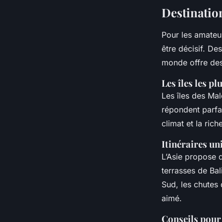
Destinatio
Pour les amate
être décisif. De
monde offre des
Les îles les p
Les îles des Mal
répondent parfa
climat et la ric
Itinéraires un
L’Asie propose d
terrasses de Ba
Sud, les chutes 
aimé.
Conseils pour 