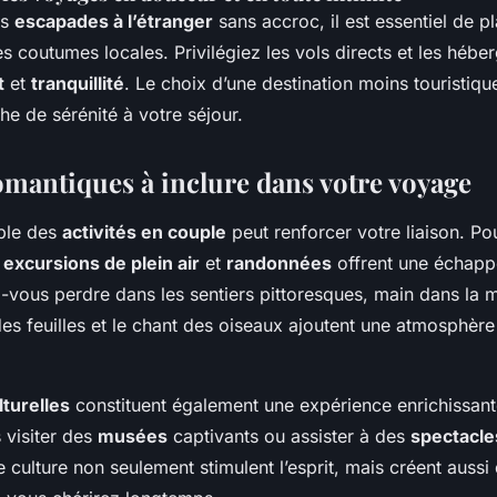
es
escapades à l’étranger
sans accroc, il est essentiel de pl
es coutumes locales. Privilégiez les vols directs et les héb
t
et
tranquillité
. Le choix d’une destination moins touristiqu
he de sérénité à votre séjour.
romantiques à inclure dans votre voyage
ble des
activités en couple
peut renforcer votre liaison. P
s
excursions de plein air
et
randonnées
offrent une échapp
-vous perdre dans les sentiers pittoresques, main dans la m
es feuilles et le chant des oiseaux ajoutent une atmosphère
lturelles
constituent également une expérience enrichissant
 visiter des
musées
captivants ou assister à des
spectacle
culture non seulement stimulent l’esprit, mais créent aussi