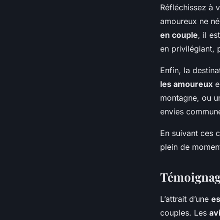
Réfléchissez à 
amoureux ne né
en couple
, il 
en privilégiant,
Enfin, la destin
les amoureux
e
montagne, ou une
envies commune
En suivant ces c
plein de moment
Témoignage
L’attrait d’une
es
couples. Les
av