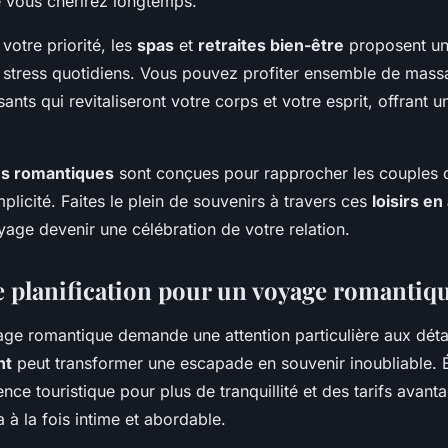
e vous chérirez longtemps.
 votre priorité, les
spas
et
retraites bien-être
proposent un
s stress quotidiens. Vous pouvez profiter ensemble de mass
sants qui revitaliseront votre corps et votre esprit, offrant 
s romantiques
sont conçues pour rapprocher les couples 
licité. Faites le plein de souvenirs à travers ces
loisirs e
yage devenir une célébration de votre relation.
e planification pour un voyage romantiq
yage romantique demande une attention particulière aux déta
nt
peut transformer une escapade en souvenir inoubliable. É
ence touristique pour plus de tranquillité et des tarifs avant
a à la fois intime et abordable.