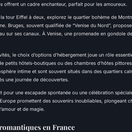
es offrent un cadre enchanteur, parfait pour les amoureux.
la tour Eiffel à deux, explorez le quartier bohème de Mont
eine. Bruges, souvent qualifiée de “Venise du Nord”, propos
au sur ses canaux. À Venise, une promenade en gondole de
vités, le choix d’options d’hébergement joue un rôle essenti
de petits hôtels-boutiques ou des chambres d’hôtes pittores
sphère intime et sont souvent situés dans des quartiers cal
ès une journée de découvertes.
it pour une escapade spontanée ou une célébration spéciale,
Europe promettent des souvenirs inoubliables, plongeant ch
d’amour et de magie.
romantiques en France